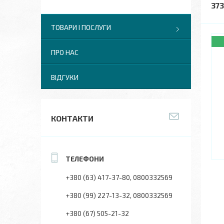
37
ТОВАРИ І ПОСЛУГИ
ПРО НАС
ВІДГУКИ
КОНТАКТИ
+380 (63) 417-37-80
0800332569
+380 (99) 227-13-32
0800332569
+380 (67) 505-21-32