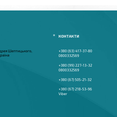
дрея Шептицького,
+380 (63) 417-37-80
країна
0800332569
+380 (99) 227-13-32
0800332569
+380 (67) 505-21-32
+380 (67) 218-53-96
Viber