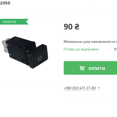
32050
ГАРАНТІЯ
90 ₴
Мінімальна сума замовлення на с
Готово до відправки
К
КУПИТИ
+380 (63) 417-37-80