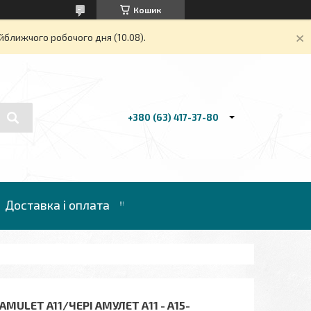
Кошик
йближчого робочого дня (10.08).
+380 (63) 417-37-80
Доставка і оплата
ULET A11/ЧЕРІ АМУЛЕТ А11 - А15-