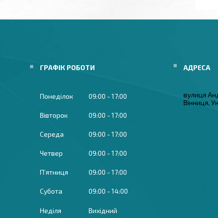
ГРАФІК РОБОТИ
вулиця Ан
Понеділок
09:00
17:00
Вінниця, У
Вівторок
09:00
17:00
Середа
09:00
17:00
Четвер
09:00
17:00
Пʼятниця
09:00
17:00
Субота
09:00
14:00
Неділя
Вихідний