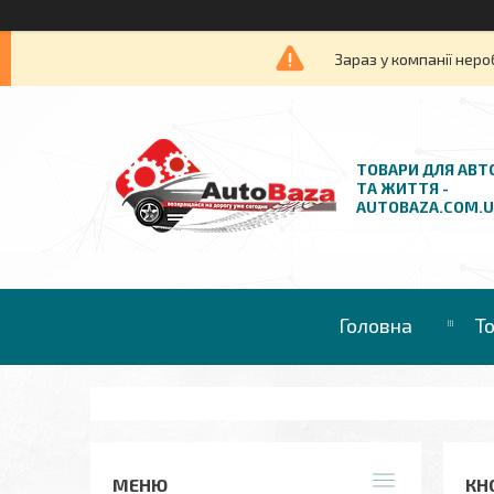
Зараз у компанії неро
ТОВАРИ ДЛЯ АВТ
ТА ЖИТТЯ -
AUTOBAZA.COM.
Головна
Т
КН