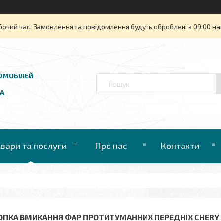
бочий час. Замовлення та повідомлення будуть оброблені з 09:00 на
ОМОБІЛЕЙ
UA
овари та послуги
Про нас
Контакти
ОПКА ВМИКАННЯ ФАР ПРОТИТУМАННИХ ПЕРЕДНІХ CHERY AM