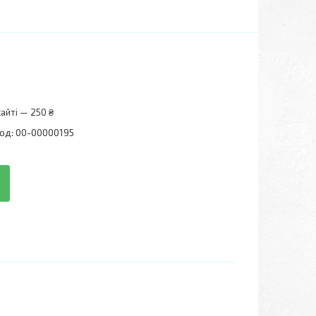
айті — 250 ₴
од:
00-00000195