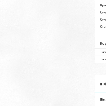
Кра
Сум
Сум
Ста
Ко
Тип
Тип
ІН
Цін