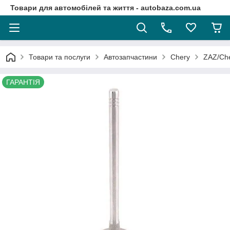
Товари для автомобілей та життя - autobaza.com.ua
Товари та послуги
Автозапчастини
Chery
ZAZ/Che
ГАРАНТІЯ