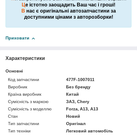
Ц
е істотно заощадить Ваш час і гроші!
В
нас є оригінальні автозапчастини за
доступними цінами з авторозборки!
Приховати
Характеристики
Основні
Код запчастини
477F-1007011
Виробник
Без бренду
Країна виробник
Китай
Сумісність з маркою
ЗАЗ, Chery
Сумісність з моделлю
Forza, A13, А13
Стан
Новий
Тип запчастини
Оригінал
Тип техніки
Легковий автомобіль