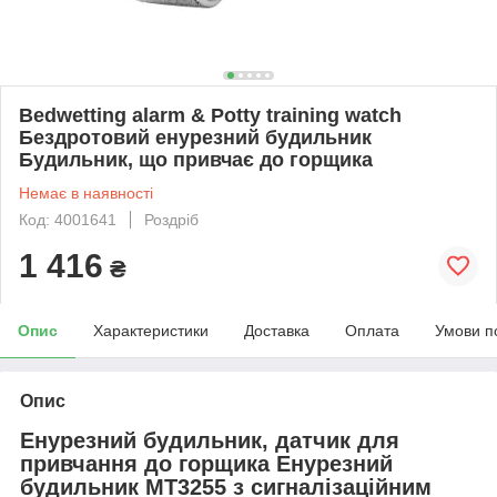
Bedwetting alarm & Potty training watch
Бездротовий енурезний будильник
Будильник, що привчає до горщика
Немає в наявності
Код: 4001641
Роздріб
1 416
₴
Опис
Характеристики
Доставка
Оплата
Умови п
Опис
Енурезний будильник, датчик для
привчання до горщика Енурезний
будильник MT3255 з сигналізаційним