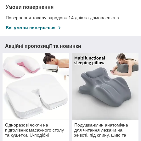
Умови повернення
Повернення товару впродовж 14 днів за домовленістю
Всі умови повернення
Акційні пропозиції та новинки
Одноразові чохли на
Подушка-клин анатомічна
підголівник масажного столу
для читання лежачи на
та кушетки, U-подібні
животі, під спину, шию та
серветки для обличчя 100 шт.
ноги, Memory Foam, сіра