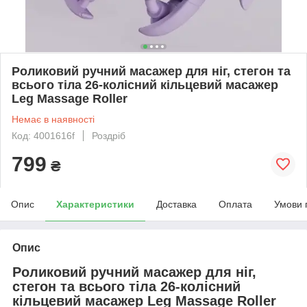
Роликовий ручний масажер для ніг, стегон та
всього тіла 26-колісний кільцевий масажер
Leg Massage Roller
Немає в наявності
Код: 4001616f
Роздріб
799
₴
Опис
Характеристики
Доставка
Оплата
Умови 
Опис
Роликовий ручний масажер для ніг,
стегон та всього тіла 26-колісний
кільцевий масажер Leg Massage Roller