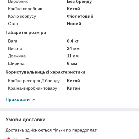
Виробник
Без бренду
Країна виробник
Китай
Колір корпусу
Фіолетовий
Стан
Новий
Габаритні розміри
Вага
0.4 кг
Висота
24 мм
Довжина
11 см
Ширина
6 мм
Користувальницькі характеристики
Країна реєстрації бренду
Китай
Країна-виробник товару
Китай
Приховати
Умови доставки
Доставка здійснюється тільки по передоплаті.