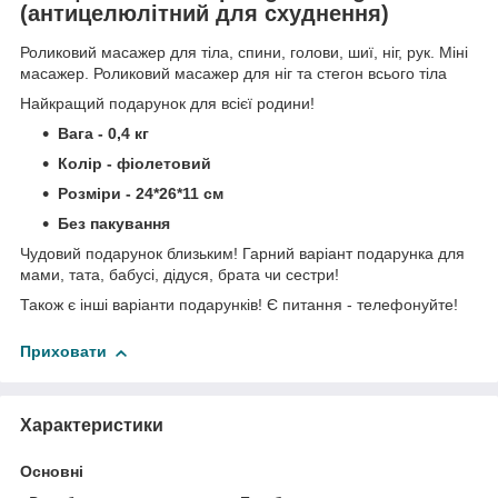
(антицелюлітний для схуднення)
Роликовий масажер для тіла, спини, голови, шиї, ніг, рук. Міні
масажер. Роликовий масажер для ніг та стегон всього тіла
Найкращий подарунок для всієї родини!
Вага - 0,4 кг
Колір - фіолетовий
Розміри - 24*26*11 см
Без пакування
Чудовий подарунок близьким! Гарний варіант подарунка для
мами, тата, бабусі, дідуся, брата чи сестри!
Також є інші варіанти подарунків! Є питання - телефонуйте!
Приховати
Характеристики
Основні