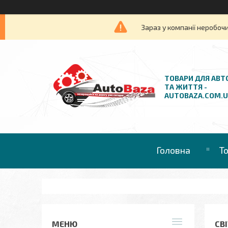
Зараз у компанії неробочи
ТОВАРИ ДЛЯ АВТ
ТА ЖИТТЯ -
AUTOBAZA.COM.
Головна
Т
СВ