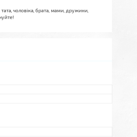
ата, чоловіка, брата, мами, дружини,
нуйте!