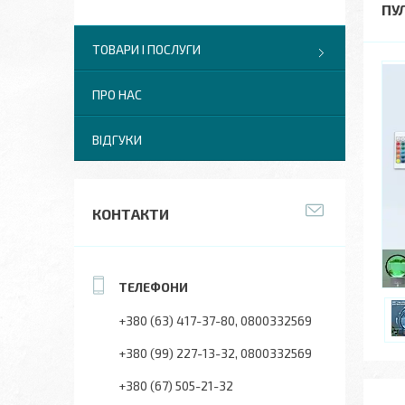
ПУ
ТОВАРИ І ПОСЛУГИ
ПРО НАС
ВІДГУКИ
КОНТАКТИ
+380 (63) 417-37-80
0800332569
+380 (99) 227-13-32
0800332569
+380 (67) 505-21-32