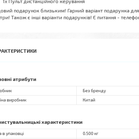
1x Пульт дистанційного керування
овий подарунок близьким! Гарний варіант подарунка для т
три! Також є інші варіанти подарунків! Є питання - телефо
РАКТЕРИСТИКИ
новні атрибути
обник
Без бренду
їна виробник
Китай
ристувальницькі характеристики
а в упаковці
0.500 кг