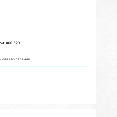
од:
4001529
иймає замовлення