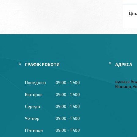
Цін
ГРАФІК РОБОТИ
вулиця Ан
Понеділок
09:00
17:00
Вінниця, У
Вівторок
09:00
17:00
Середа
09:00
17:00
Четвер
09:00
17:00
Пʼятниця
09:00
17:00