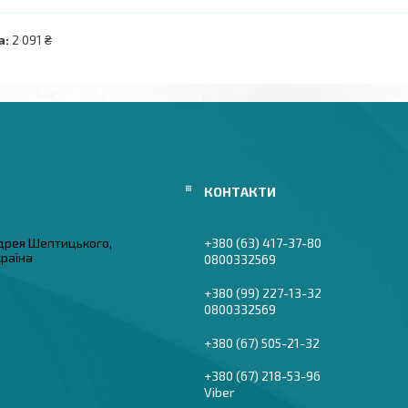
а:
2 091 ₴
дрея Шептицького,
+380 (63) 417-37-80
країна
0800332569
+380 (99) 227-13-32
0800332569
+380 (67) 505-21-32
+380 (67) 218-53-96
Viber