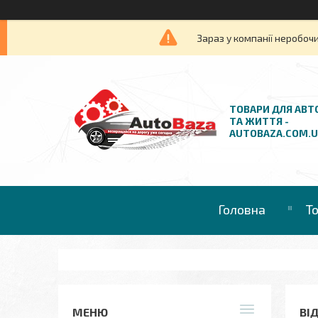
Зараз у компанії неробочи
ТОВАРИ ДЛЯ АВТ
ТА ЖИТТЯ -
AUTOBAZA.COM.
Головна
Т
ВІ