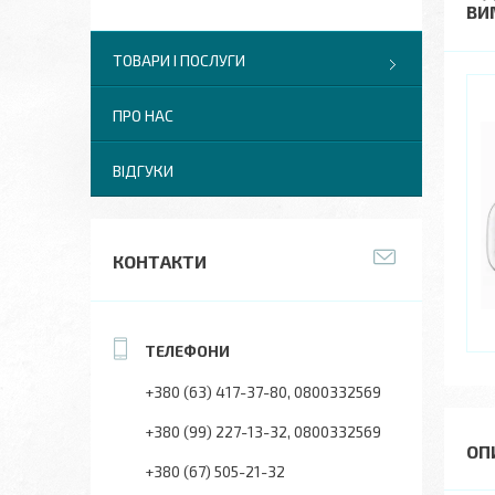
ВИ
ТОВАРИ І ПОСЛУГИ
ПРО НАС
ВІДГУКИ
КОНТАКТИ
+380 (63) 417-37-80
0800332569
+380 (99) 227-13-32
0800332569
+380 (67) 505-21-32