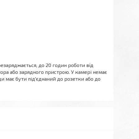
езаряджається, до 20 годин роботи від
ора або зарядного пристрою. У камері немає
и має бути під'єднаний до розетки або до