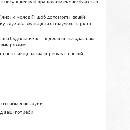
 змогу відеоняні працювати економічно та з
ійливих мелодій, щоб допомогти вашій
у слухової функції та стимулюють ріст і
ення будильників — відеоняня нагадає вам
овий режим.
 навіть якщо мама перебуває в іншій
ути найменші звуки
ід ваші потреби