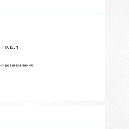
:
4001534
иймає замовлення