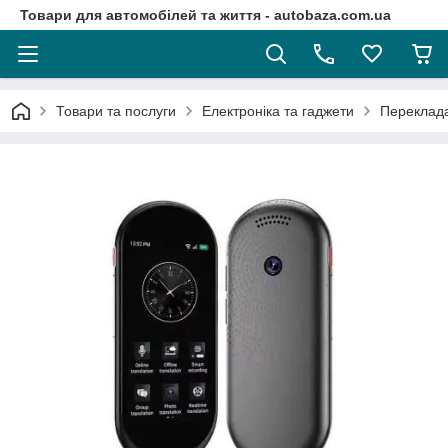
Товари для автомобілей та життя - autobaza.com.ua
Товари та послуги
Електроніка та гаджети
Переклада