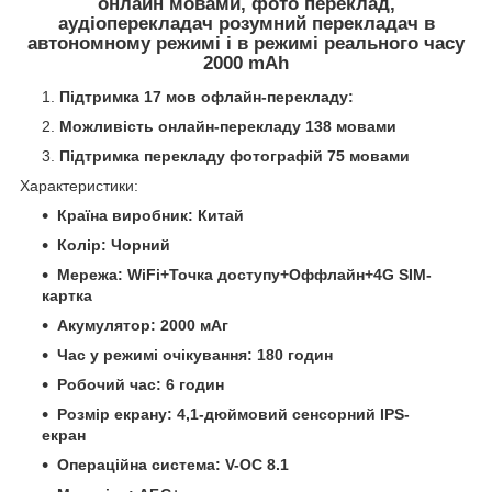
онлайн мовами, фото переклад,
аудіоперекладач розумний перекладач в
автономному режимі і в режимі реального часу
2000 mAh
Підтримка 17 мов офлайн-перекладу:
Можливість онлайн-перекладу 138 мовами
Підтримка перекладу фотографій 75 мовами
Характеристики:
Країна виробник: Китай
Колір: Чорний
Мережа: WiFi+Точка доступу+Оффлайн+4G SIM-
картка
Акумулятор: 2000 мАг
Час у режимі очікування: 180 годин
Робочий час: 6 годин
Розмір екрану: 4,1-дюймовий сенсорний IPS-
екран
Операційна система: V-ОС 8.1