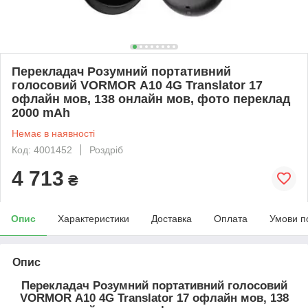
Перекладач Розумний портативний
голосовий VORMOR A10 4G​​​​​​​ Translator 17
офлайн мов, 138 онлайн мов, фото переклад
2000 mAh
Немає в наявності
Код: 4001452
Роздріб
4 713
₴
Опис
Характеристики
Доставка
Оплата
Умови п
Опис
Перекладач Розумний портативний голосовий
VORMOR A10 4G Translator 17 офлайн мов, 138