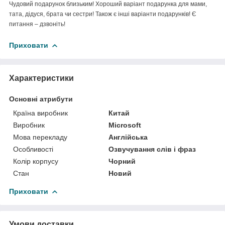
Чудовий подарунок близьким! Хороший варіант подарунка для мами,
тата, дідуся, брата чи сестри! Також є інші варіанти подарунків! Є
питання – дзвоніть!
Приховати
Характеристики
Основні атрибути
Країна виробник
Китай
Виробник
Microsoft
Мова перекладу
Англійська
Особливості
Озвучування слів і фраз
Колір корпусу
Чорний
Стан
Новий
Приховати
Умови доставки