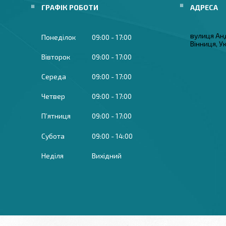
ГРАФІК РОБОТИ
вулиця Ан
Понеділок
09:00
17:00
Вінниця, У
Вівторок
09:00
17:00
Середа
09:00
17:00
Четвер
09:00
17:00
Пʼятниця
09:00
17:00
Субота
09:00
14:00
Неділя
Вихідний