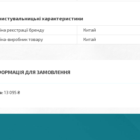
ристувальницькі характеристики
їна реєстрації бренду
Китай
їна-виробник товару
Китай
ФОРМАЦІЯ ДЛЯ ЗАМОВЛЕННЯ
а:
13 095 ₴