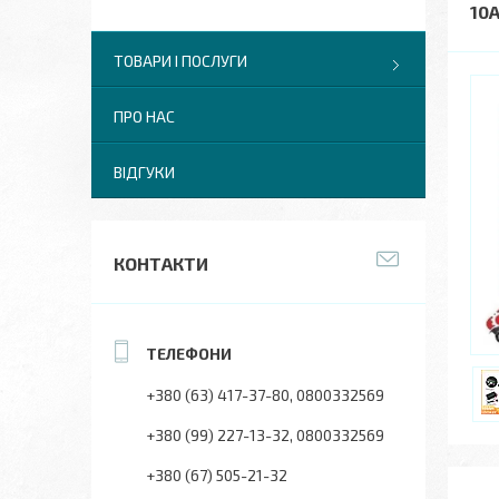
10
ТОВАРИ І ПОСЛУГИ
ПРО НАС
ВІДГУКИ
КОНТАКТИ
+380 (63) 417-37-80
0800332569
+380 (99) 227-13-32
0800332569
+380 (67) 505-21-32