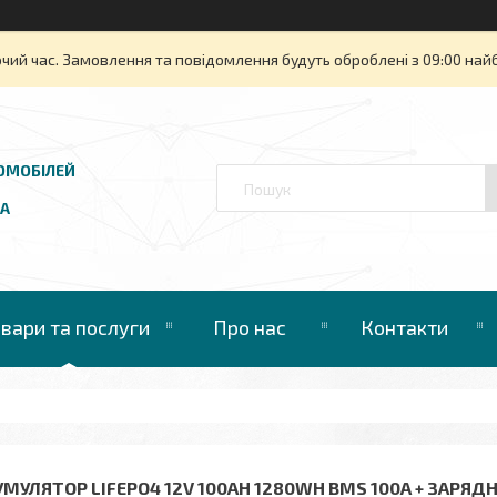
очий час. Замовлення та повідомлення будуть оброблені з 09:00 най
ОМОБІЛЕЙ
UA
овари та послуги
Про нас
Контакти
УМУЛЯТОР LIFEPO4 12V 100AH 1280WH BMS 100A + ЗАРЯД