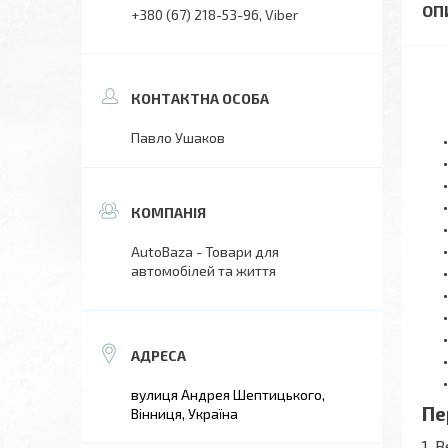
+380 (67) 218-53-96
Viber
Павло Ушаков
AutoBaza - Товари для
автомобілей та життя
вулиця Андрея Шептицького,
Пе
Вінниця, Україна
1. 