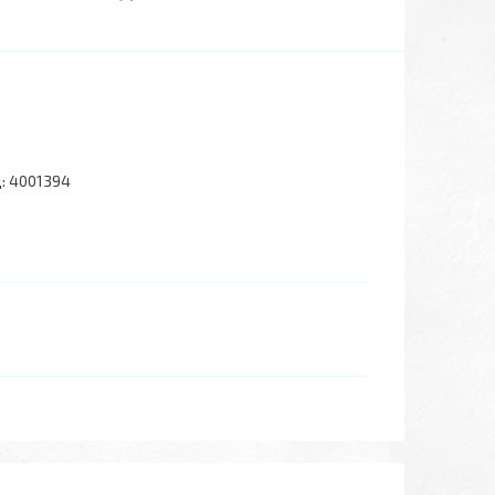
:
4001394