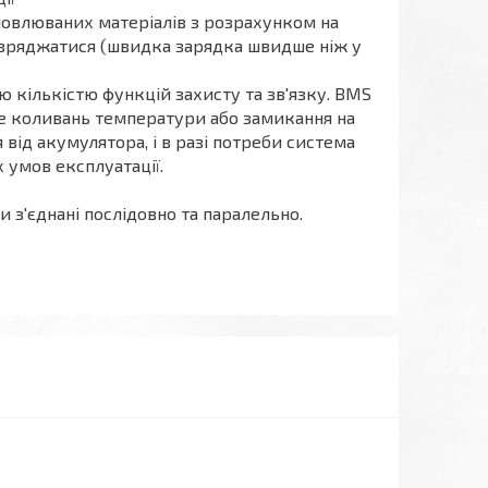
дновлюваних матеріалів з розрахунком на
розряджатися (швидка зарядка швидше ніж у
 кількістю функцій захисту та зв'язку. BMS
ме коливань температури або замикання на
від акумулятора, і в разі потреби система
 умов експлуатації.
 з'єднані послідовно та паралельно.