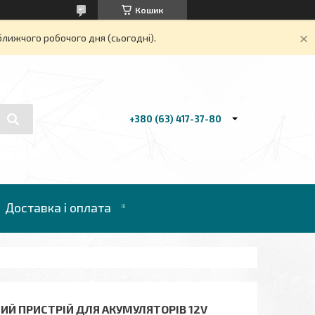
Кошик
ближчого робочого дня (сьогодні).
+380 (63) 417-37-80
Доставка і оплата
НИЙ ПРИСТРІЙ ДЛЯ АКУМУЛЯТОРІВ 12V