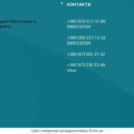
дрея Шептицького,
+380 (63) 417-37-80
країна
0800332569
+380 (99) 227-13-32
0800332569
+380 (67) 505-21-32
+380 (67) 218-53-96
Viber
Сайт створений на маркетплейсі
Prom.ua