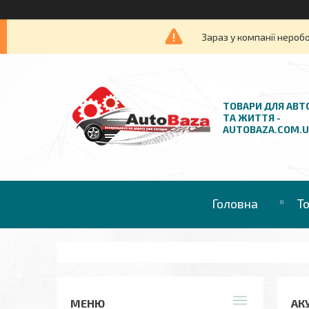
Зараз у компанії нероб
ТОВАРИ ДЛЯ АВТ
ТА ЖИТТЯ -
AUTOBAZA.COM.
Головна
Т
АК