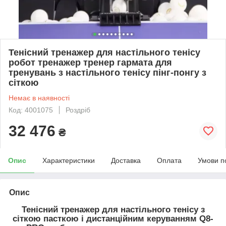
Тенісний тренажер для настільного тенісу
робот тренажер тренер гармата для
тренувань з настільного тенісу пінг-понгу з
сіткою
Немає в наявності
Код: 4001075
Роздріб
32 476
₴
Опис
Характеристики
Доставка
Оплата
Умови п
Опис
Тенісний тренажер для настільного тенісу з
сіткою пасткою і дистанційним керуванням Q8-