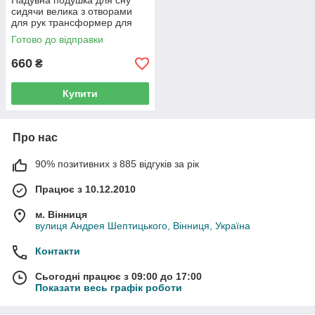
Надувна подушка для сну
сидячи велика з отворами
для рук трансформер для
офісу літака автомобіля та
Готово до відправки
попереку 45х35х30 см
660
₴
Купити
Про нас
90% позитивних з 885 відгуків за рік
Працює з 10.12.2010
м. Вінниця
вулиця Андрея Шептицького, Вінниця, Україна
Контакти
Сьогодні працює з 09:00 до 17:00
Показати весь графік роботи