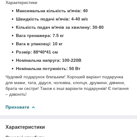
Характеристики
Максимальна кількість м'ячів: 40
Швидкість подачі м'ячів: 4-40 м/с
Кількість подач м'ячів за хвилину: 30-80
Вага тренажера: 7.5 кг
Вага в упаковці: 10 кг
Розмір: 88*40*41 см
Номінальна напруга: 100-220В
Номінальна потужність: 50 Вт
Чудовий подарунок близьким! Хороший варіант подарунка
для мами, тата, дідуся, чоловіка, хлопця, дружини, дівчини,
брата чи сестри! Також є інші варіанти подарунків! Є питання
– дзвоніть!
Приховати
Характеристики