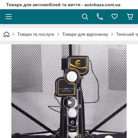
Товари для автомобілей та життя - autobaza.com.ua
Товари та послуги
Товари для відпочинку
Тенісний т