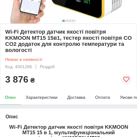
Wi-Fi Детектор датчик якості повітря
KKMOON MT15 15в1, тестер якості повітря CO
CO2 додаток для контролю температури та
вологості
Немає в наявності
Код: 4001286
Роздріб
3 876
₴
Опис
Характеристики
Доставка
Оплата
Умови п
Опис
Wi-Fi Детектор датчик якості повітря KKMOON
MT15 15 в 1, мультифункціональний