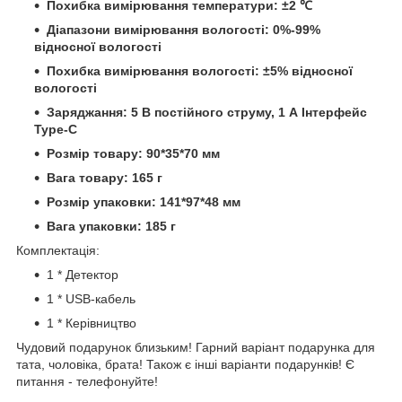
Похибка вимірювання температури: ±2 ℃
Діапазони вимірювання вологості: 0%-99%
відносної вологості
Похибка вимірювання вологості: ±5% відносної
вологості
Заряджання: 5 В постійного струму, 1 А Інтерфейс
Type-C
Розмір товару: 90*35*70 мм
Вага товару: 165 г
Розмір упаковки: 141*97*48 мм
Вага упаковки: 185 г
Комплектація:
1 * Детектор
1 * USB-кабель
1 * Керівництво
Чудовий подарунок близьким! Гарний варіант подарунка для
тата, чоловіка, брата! Також є інші варіанти подарунків! Є
питання - телефонуйте!