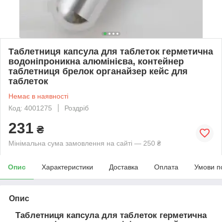
Таблетниця капсула для таблеток герметична
водоніпроникна алюмінієва, контейнер
таблетниця брелок органайзер кейс для
таблеток
Немає в наявності
Код: 4001275
Роздріб
231
₴
Мінімальна сума замовлення на сайті — 250 ₴
Опис
Характеристики
Доставка
Оплата
Умови п
Опис
Таблетниця капсула для таблеток герметична