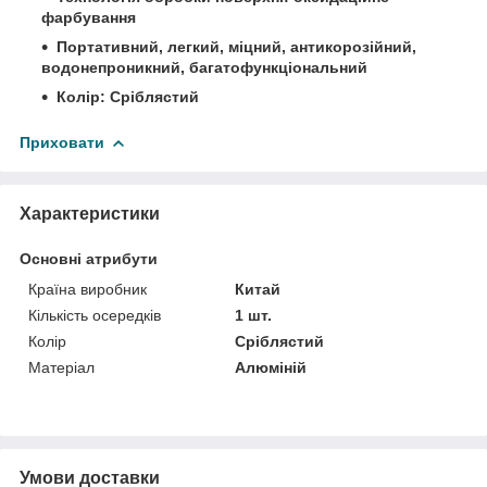
фарбування
Портативний, легкий, міцний, антикорозійний,
водонепроникний, багатофункціональний
Колір: Сріблястий
Приховати
Характеристики
Основні атрибути
Країна виробник
Китай
Кількість осередків
1 шт.
Колір
Сріблястий
Матеріал
Алюміній
Умови доставки