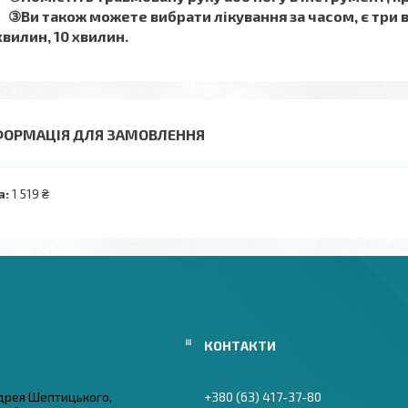
③Ви також можете вибрати лікування за часом, є три в
хвилин, 10 хвилин.
ФОРМАЦІЯ ДЛЯ ЗАМОВЛЕННЯ
а:
1 519 ₴
дрея Шептицького,
+380 (63) 417-37-80