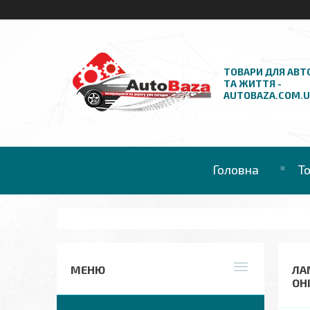
ТОВАРИ ДЛЯ АВТ
ТА ЖИТТЯ -
AUTOBAZA.COM.
Головна
Т
ЛА
ОН