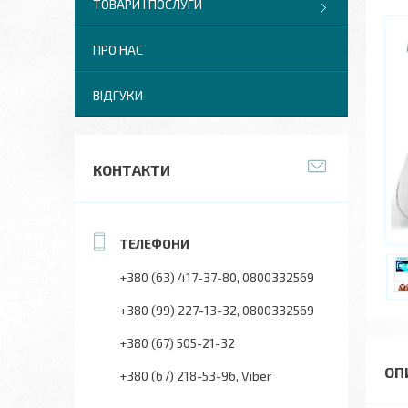
ТОВАРИ І ПОСЛУГИ
ПРО НАС
ВІДГУКИ
КОНТАКТИ
+380 (63) 417-37-80
0800332569
+380 (99) 227-13-32
0800332569
+380 (67) 505-21-32
+380 (67) 218-53-96
Viber