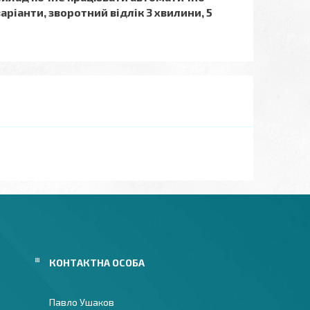
аріанти, зворотний відлік 3 хвилини, 5
Павло Ушаков