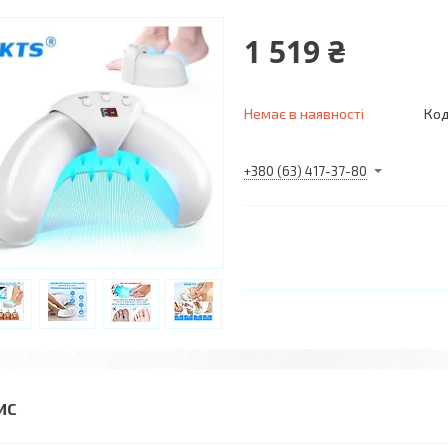
1 519 ₴
Немає в наявності
Код
+380 (63) 417-37-80