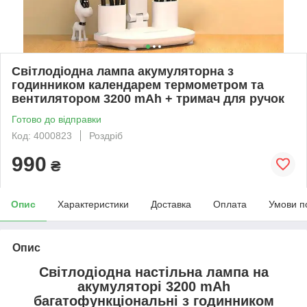
Світлодіодна лампа акумуляторна з
годинником календарем термометром та
вентилятором 3200 mAh + тримач для ручок
Готово до відправки
Код: 4000823
Роздріб
990
₴
Опис
Характеристики
Доставка
Оплата
Умови п
Опис
Світлодіодна настільна лампа на
акумуляторі 3200 mAh
багатофункціональні з годинником