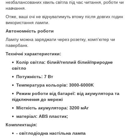
незбалансованих хвиль світла під час читання, роботи чи
навчання.
Отже, ваші очі не відчуватимуть втому після довгих годин
використання лампи.
Автономність роботи
Лампу можна заряджати через розетку, комп'ютер чи
павербанк.
Технічні характеристики:
Колір світла: білий/теплий білий/природне
світло
Потужність: 7 Вт
Температура кольорів: 3000-6000K
Режим роботи від батареї: від акумулятора та
підключення до мережі
Місткість акумулятора: 3200 мАг
матеріал: ABS пластик;
Комплектація:
- світлодіодна настільна лампа