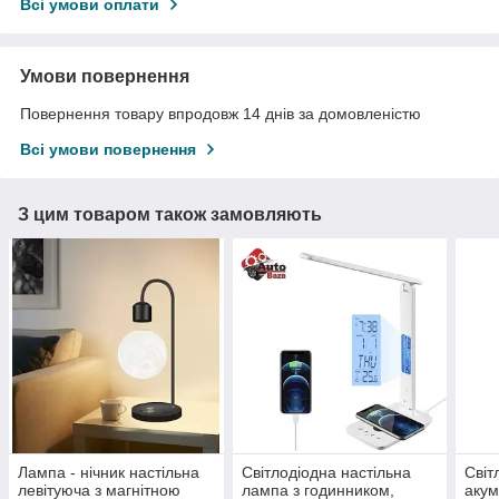
Всі умови оплати
Умови повернення
Повернення товару впродовж 14 днів за домовленістю
Всі умови повернення
З цим товаром також замовляють
Лампа - нічник настільна
Світлодіодна настільна
Світ
левітуюча з магнітною
лампа з годинником,
акум