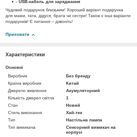
- USB-кабель для заряджання
Чудовий подарунок близьким! Хороший варіант подарунка
для мами, тата, дідуся, брата чи сестри! Також є інші варіанти
подарунків! Є питання – дзвоніть!
Приховати
Характеристики
Основні
Виробник
Без бренду
Країна виробник
Китай
Джерело живлення
Акумуляторний
Кількість джерел світла
1
Стан
Новий
Стиль виконання
Хай-тек
Тип
Настільна лампа
Тип вимикача
Сенсорний вимикач на
корпусі