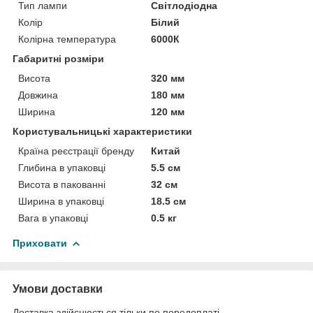
Тип лампи
Світлодіодна
Колір
Білий
Колірна температура
6000К
Габаритні розміри
Висота
320 мм
Довжина
180 мм
Ширина
120 мм
Користувальницькі характеристики
Країна реєстрації бренду
Китай
Глибина в упаковці
5.5 см
Висота в пакованні
32 см
Ширина в упаковці
18.5 см
Вага в упаковці
0.5 кг
Приховати
Умови доставки
Доставка здійснюється тільки по передоплаті.