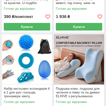
та кушетки, U-подібні
животі, під спину, шию та
серветки для обличчя 100 шт.
ноги, Memory Foam, сіра
Готово до відправки
Готово до відправки
38×28 см
56×36×21 см
390
1 936
₴/комплект
₴
Купити
Купити
Набір кистьових еспандерів 4
Подушка-клин, подушка для
в 1 для рук і пальців,
читання в ліжку та на дивані
тренажери хвату,
ELHIVE з регульованою
відновлення кисті та
опорою для спини, шиї й ніг,
Готово до відправки
Готово до відправки
антистресові м’ячики
Memory Foam