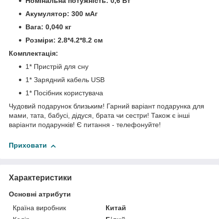
Номінальна потужність: 0,6 Вт
Акумулятор: 300 мАг
Вага: 0,040 кг
Розміри: 2.8*4.2*8.2 см
Комплектація:
1* Пристрій для сну
1* Зарядний кабель USB
1* Посібник користувача
Чудовий подарунок близьким! Гарний варіант подарунка для
мами, тата, бабусі, дідуся, брата чи сестри! Також є інші
варіанти подарунків! Є питання - телефонуйте!
Приховати
Характеристики
Основні атрибути
Країна виробник
Китай