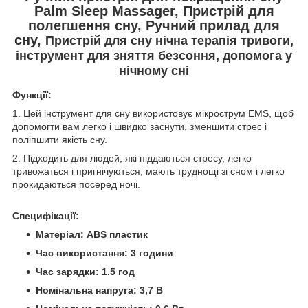
Palm Sleep Massager, Пристрій для
полегшення сну, Ручний прилад для
сну,
Пристрій для сну нічна терапія тривоги,
інструмент для зняття безсоння, допомога у
нічному сні
Функції:
1. Цей інструмент для сну використовує мікрострум EMS, щоб
допомогти вам легко і швидко заснути, зменшити стрес і
поліпшити якість сну.
2. Підходить для людей, які піддаються стресу, легко
тривожаться і пригнічуються, мають труднощі зі сном і легко
прокидаються посеред ночі.
Специфікації:
Матеріал: ABS пластик
Час використання: 3 години
Час зарядки: 1.5 год
Номінальна напруга: 3,7 В