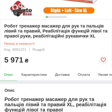
Робот тренажер масажер для рук та пальців
лівий та правий, Реабілітація функцій лівої та
правої руки, реабілітаційні рукавички XL​
Немає в наявності
Код: 4001221
Роздріб
5 971
₴
Опис
Характеристики
Доставка
Оплата
Умови п
Опис
Робот тренажер масажер для рук та
пальців лівий та правий XL​, реабілітація
функцій лівої та правої