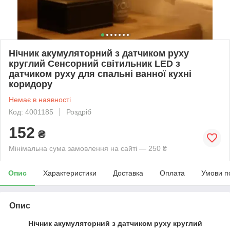
Нічник акумуляторний з датчиком руху
круглий Сенсорний світильник LED з
датчиком руху для спальні ванної кухні
коридору
Немає в наявності
Код: 4001185
Роздріб
152
₴
Мінімальна сума замовлення на сайті — 250 ₴
Опис
Характеристики
Доставка
Оплата
Умови п
Опис
Нічник акумуляторний з датчиком руху круглий