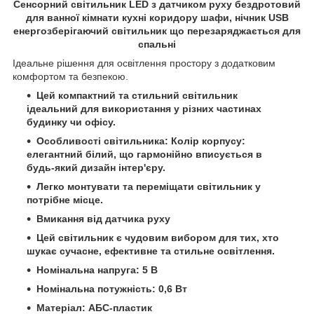
Сенсорний світильник LED з датчиком руху бездротовий
для ванної кімнати кухні коридору шафи, нічник USB
енергозберігаючий світильник що перезаряджається для
спальні
Ідеальне рішення для освітлення простору з додатковим
комфортом та безпекою.
Цей компактний та стильний світильник
ідеальний для використання у різних частинах
будинку чи офісу.
Особливості світильника: Колір корпусу:
елегантний білий, що гармонійно вписується в
будь-який дизайн інтер'єру.
Легко монтувати та переміщати світильник у
потрібне місце.
Вмикання від датчика руху
Цей світильник є чудовим вибором для тих, хто
шукає сучасне, ефективне та стильне освітлення.
Номінальна напруга: 5 В
Номінальна потужність: 0,6 Вт
Матеріал: АБС-пластик