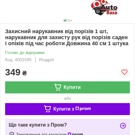
Захисний нарукавник від порізів 1 шт,
нарукавник для захисту рук від порізів саден
і опіків під час роботи Довжина 40 см 1 штука
Готово до відправки
Код: 4001095
Роздріб
349
₴
Купити
або
Купити з
Що таке купити з Пром?
Замовлення під захистом