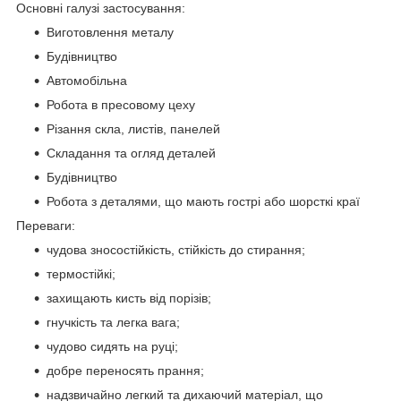
Основні галузі застосування:
Виготовлення металу
Будівництво
Автомобільна
Робота в пресовому цеху
Різання скла, листів, панелей
Складання та огляд деталей
Будівництво
Робота з деталями, що мають гострі або шорсткі краї
Переваги:
чудова зносостійкість, стійкість до стирання;
термостійкі;
захищають кисть від порізів;
гнучкість та легка вага;
чудово сидять на руці;
добре переносять прання;
надзвичайно легкий та дихаючий матеріал, що