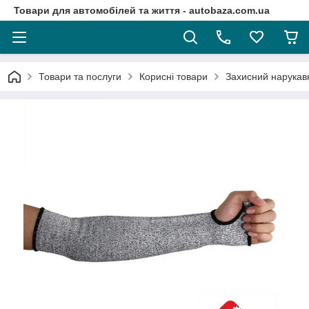
Товари для автомобілей та життя - autobaza.com.ua
Товари та послуги
Корисні товари
Захисний нарукавни