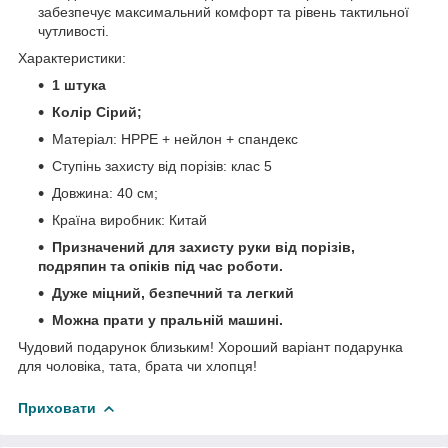
забезпечує максимальний комфорт та рівень тактильної
чутливості.
Характеристики:
1 штука
Колір Сірий;
Матеріал: HPPE + нейлон + спандекс
Ступінь захисту від порізів: клас 5
Довжина: 40 см;
Країна виробник: Китай
Призначений для захисту руки від порізів,
подряпин та опіків під час роботи.
Дуже міцний, безпечний та легкий
Можна прати у пральній машині.
Чудовий подарунок близьким! Хороший варіант подарунка
для чоловіка, тата, брата чи хлопця!
Приховати