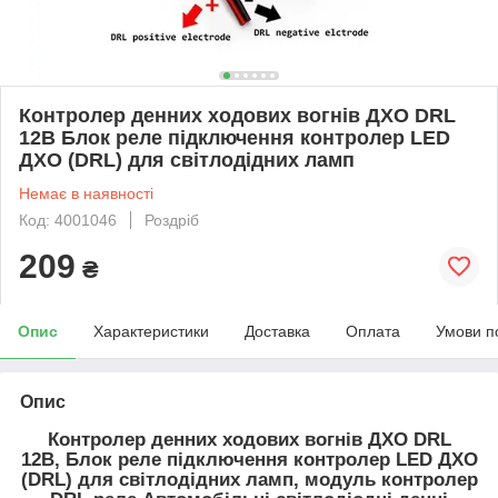
Контролер денних ходових вогнів ДХО DRL
12В Блок реле підключення контролер LED
ДХО (DRL) для світлодідних ламп
Немає в наявності
Код: 4001046
Роздріб
209
₴
Опис
Характеристики
Доставка
Оплата
Умови п
Опис
Контролер денних ходових вогнів ДХО DRL
12В, Блок реле підключення контролер LED ДХО
(DRL) для світлодідних ламп, модуль контролер