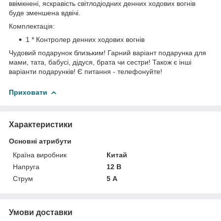
ввімкнені, яскравість світлодіодних денних ходових вогнів
буде зменшена вдвічі.
Комплектація:
1 * Контролер денних ходових вогнів
Чудовий подарунок близьким! Гарний варіант подарунка для
мами, тата, бабусі, дідуся, брата чи сестри! Також є інші
варіанти подарунків! Є питання - телефонуйте!
Приховати
Характеристики
Основні атрибути
Країна виробник
Китай
Напруга
12 В
Струм
5 А
Умови доставки