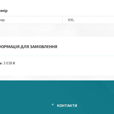
змір
мір
XXL
ФОРМАЦІЯ ДЛЯ ЗАМОВЛЕННЯ
а:
3 038 ₴