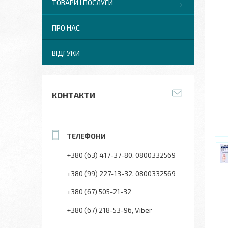
ТОВАРИ І ПОСЛУГИ
ПРО НАС
ВІДГУКИ
КОНТАКТИ
+380 (63) 417-37-80
0800332569
+380 (99) 227-13-32
0800332569
+380 (67) 505-21-32
+380 (67) 218-53-96
Viber