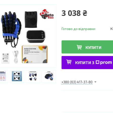
3 038 ₴
Готово до відправки
К
КУПИТИ
КУПИТИ З
+380 (63) 417-37-80