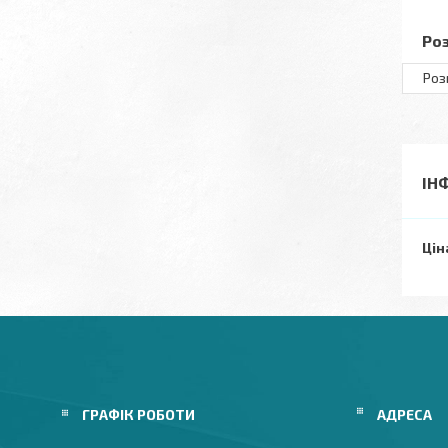
Ро
Роз
ІН
Цін
ГРАФІК РОБОТИ