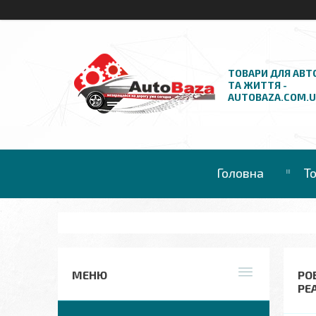
ТОВАРИ ДЛЯ АВТ
ТА ЖИТТЯ -
AUTOBAZA.COM.
Головна
Т
РО
РЕ