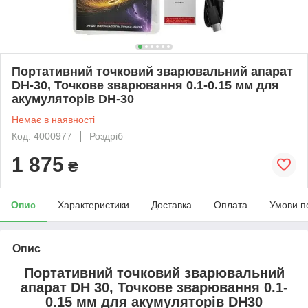
Портативний точковий зварювальний апарат
DH-30, Точкове зварювання 0.1-0.15 мм для
акумуляторів DH-30
Немає в наявності
Код: 4000977
Роздріб
1 875
₴
Опис
Характеристики
Доставка
Оплата
Умови п
Опис
Портативний точковий зварювальний
апарат DH 30,
Точкове зварювання
0.1-
0.15 мм для акумуляторів DH30