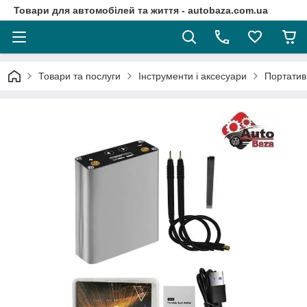
Товари для автомобілей та життя - autobaza.com.ua
Товари та послуги
Інструменти і аксесуари
Портатив