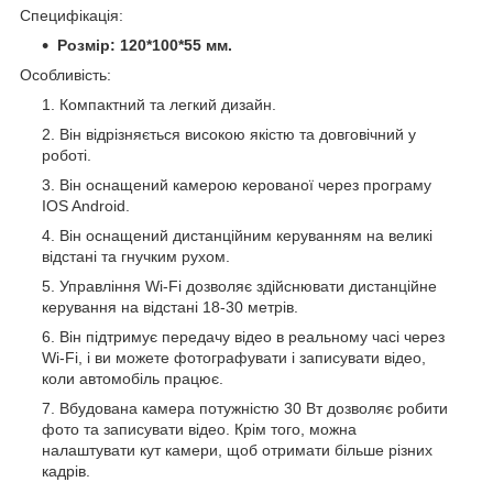
Специфікація:
Розмір: 120*100*55 мм.
Особливість:
Компактний та легкий дизайн.
Він відрізняється високою якістю та довговічний у
роботі.
Він оснащений камерою керованої через програму
IOS Android.
Він оснащений дистанційним керуванням на великі
відстані та гнучким рухом.
Управління Wi-Fi дозволяє здійснювати дистанційне
керування на відстані 18-30 метрів.
Він підтримує передачу відео в реальному часі через
Wi-Fi, і ви можете фотографувати і записувати відео,
коли автомобіль працює.
Вбудована камера потужністю 30 Вт дозволяє робити
фото та записувати відео. Крім того, можна
налаштувати кут камери, щоб отримати більше різних
кадрів.