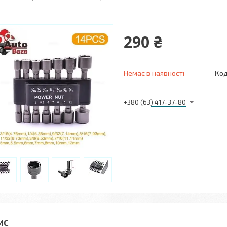
290 ₴
Немає в наявності
Код
+380 (63) 417-37-80