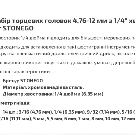
бір торцевих головок 4,76-12 мм з 1/4" х
т STONEGO
востовик 1/4 дюйма підходить для більшості мережевих т
ідходить для встановлення в такі шестигранні інструмен
рутка, пневматичний дриль, електричний дриль, пістолетн
ін широко використовується в домашніх умовах, деревоо
нічні характеристики:
Бренд: STONEGO
Матеріал: хромованадієва сталь.
Діаметр хвостовика: 1/4 дюйми (6,35 мм)
метр гнізда:
14 шт.: 3/16 (4,76 мм), 1/4 (6,35 мм), 9/32 (7,14 мм), 5/16 
7/16 (11,11 мм), 5 мм, 5,5 мм, 6 мм, 7 мм, 8 мм, 10 мм, 12 мм