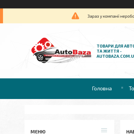
Зараз у компанії нероб
ТОВАРИ ДЛЯ АВТ
ТА ЖИТТЯ -
AUTOBAZA.COM.
Головна
Т
НА