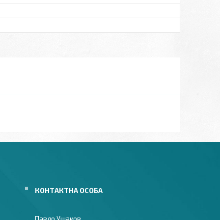
Павло Ушаков