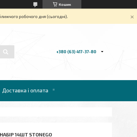
Кошик
ближчого робочого дня (сьогодні).
+380 (63) 417-37-80
Доставка і оплата
 НАБІР 14ШТ STONEGO