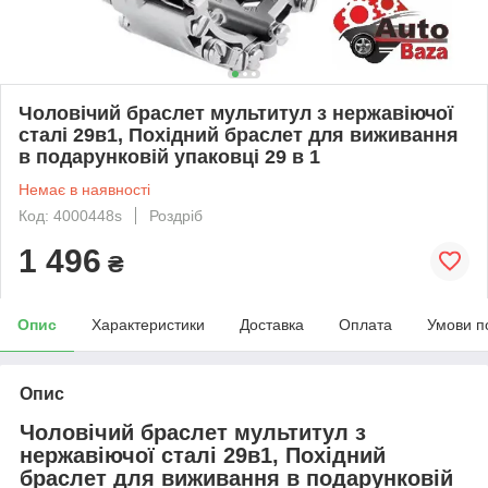
Чоловічий браслет мультитул з нержавіючої
сталі 29в1, Похідний браслет для виживання
в подарунковій упаковці 29 в 1
Немає в наявності
Код: 4000448s
Роздріб
1 496
₴
Опис
Характеристики
Доставка
Оплата
Умови п
Опис
Чоловічий браслет мультитул з
нержавіючої сталі 29в1, Похідний
браслет для виживання в подарунковій