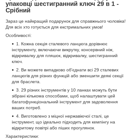
упаковці шестигранний ключ 29 в 1 -
Срібний
Зараз це найкращий подарунок для справжнього чоловіка!
Для всіх хто готується для екстримальних умов!
Особливості:
1. Кожна секція сталевого ланцюга дорівнює
інструменту, включаючи викрутку, консервний ніж,
відкривалку для пляшок, відкривалку, шестигранний
ключ.
2. Ви можете випадково об'єднати всі 29 сталевих
ланцюгів для різних функцій або зменшити деякі секції
для браслета.
3. 29 різних інструментів у 10 ланках можуть бути
зібрані кількома способами, щоб налаштувати цей
багатофункціональний інструмент для задоволення
ваших потреб.
4. Виготовлено з міцної нержавіючої сталі, це
інструмент, що ідеально підходить для кемпінгу на
відкритому повітрі або піших прогулянок.
Характеристики: