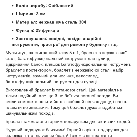
Колір виробу: Сріблястий
Ширина: 3 см
Матеріал: нержавіюча сталь 304
Функція: 29 функцій
Застосування: похідні, похідні аварійні
інструменти, пристрої для ремонту будинку і т.д.
Мультитул, шестигранний ключ 5 в 1, браслет з нержавіючої
сталі, багатофункціональний інструмент для вулиці,
відкривання банок, пляшок Багатофункціональний інструмент,
браслет з протектором, браслет з нержавіючої сталі, набір
інструментів, зручний для носіння, велосипед,
багатофункціональний інструмент для вулиці
Виготовлений браслет із титанової сталі. Цей матеріал не
тільки надійний, але ще й не боїться поганої погоди. Ви
сміливо можете носити його із собою й під час дощу, і навіть
плавати не знімаючи. Тому цей браслет дуже знадобиться
шанувальникам походів.
Браслет також стане гарним подарунком для активних людей.
Чудовий подарунок близьким! Гарний варіант подарунка для
чоловіка, тата, дідуся чи брата! Також є інші варіанти