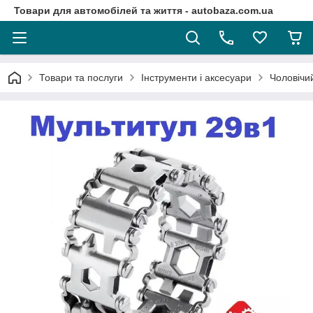
Товари для автомобілей та життя - autobaza.com.ua
Товари та послуги
Інструменти і аксесуари
Чоловічий