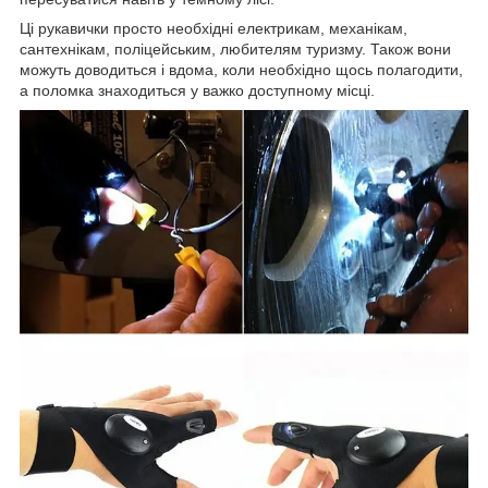
Ці рукавички просто необхідні електрикам, механікам,
сантехнікам, поліцейським, любителям туризму. Також вони
можуть доводиться і вдома, коли необхідно щось полагодити,
а поломка знаходиться у важко доступному місці.