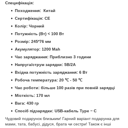
Специфікація:
Походження: Китай
Сертифікація: CE
Колір: Чорний
Потужність (Вт) < 100 Вт
Розмір: 245*76 мм
Акумулятор: 1200 Mah
Час заряджання: Приблизно 3 години
Напруга/струм зарядки: 5В/2А
Вхідна потужність заряджання: 6 Вт
Робоча температура: 20 ℃ - 50 ℃
Час роботи: більше 100 разів при повній зарядці
Місткість: 170 мл
Вага: 430 гр
Спосіб підзарядки: USB-кабель Type − C
Чудовий подарунок близьким! Гарний варіант подарунка для
мами, тата, бабусі, дідуся, брата чи сестри! Також є інші