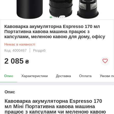
Кавоварка акумуляторна Espresso 170 мл
Портативна кавова машина працює з
капсулами, меленою кавою для дому, офісу
Немає в наявності
Код: 4000467
Роздріб
2 085
₴
Опис
Характеристики
Доставка
Оплата
Умови п
Опис
Кавоварка акумуляторна Espresso 170
мл Міні Портативна кавова машина
працює з капсулами чи меленою кавою