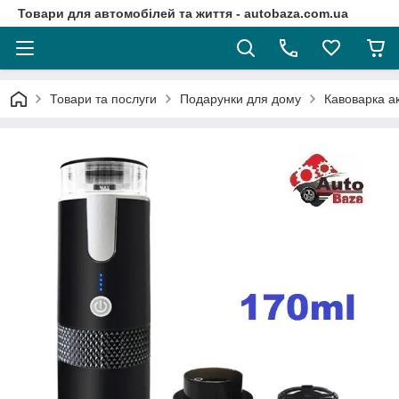
Товари для автомобілей та життя - autobaza.com.ua
Товари та послуги
Подарунки для дому
Кавоварка а