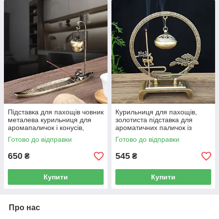
Підставка для пахощів човник
Курильниця для пахощів,
металева курильниця для
золотиста підставка для
аромапаличок і конусів,
ароматичних паличок із
човен з рибалкою та
підвісною чашею та декором
Готово до відправки
Готово до відправки
підвісною чашею 24 см
15,5 см
650
545
₴
₴
Купити
Купити
Про нас