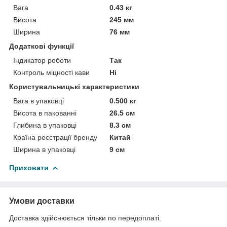
Вага
0.43 кг
Висота
245 мм
Ширина
76 мм
Додаткові функції
Індикатор роботи
Так
Контроль міцності кави
Ні
Користувальницькі характеристики
Вага в упаковці
0.500 кг
Висота в пакованні
26.5 см
Глибина в упаковці
8.3 см
Країна реєстрації бренду
Китай
Ширина в упаковці
9 см
Приховати
Умови доставки
Доставка здійснюється тільки по передоплаті.