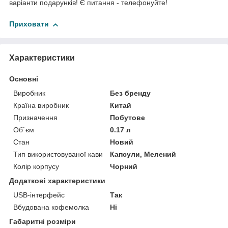
варіанти подарунків! Є питання - телефонуйте!
Приховати
Характеристики
Основні
Виробник
Без бренду
Країна виробник
Китай
Призначення
Побутове
Об`єм
0.17 л
Стан
Новий
Тип використовуваної кави
Капсули, Мелений
Колір корпусу
Чорний
Додаткові характеристики
USB-інтерфейс
Так
Вбудована кофемолка
Ні
Габаритні розміри