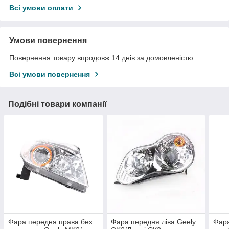
Всі умови оплати
Умови повернення
Повернення товару впродовж 14 днів за домовленістю
Всі умови повернення
Подібні товари компанії
Фара передня права без
Фара передня ліва Geely
Фара