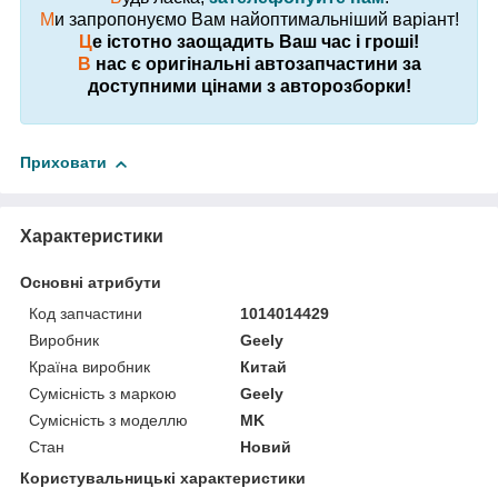
М
и запропонуємо Вам найоптимальніший варіант!
Ц
е істотно заощадить Ваш час і гроші!
В
нас є оригінальні автозапчастини за
доступними цінами з авторозборки!
Приховати
Характеристики
Основні атрибути
Код запчастини
1014014429
Виробник
Geely
Країна виробник
Китай
Сумісність з маркою
Geely
Сумісність з моделлю
MK
Стан
Новий
Користувальницькі характеристики