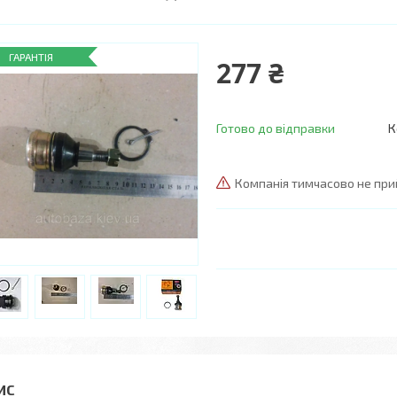
ГАРАНТІЯ
277 ₴
Готово до відправки
К
Компанія тимчасово не пр