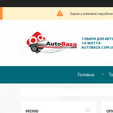
Зараз у компанії неробочи
ТОВАРИ ДЛЯ АВТ
ТА ЖИТТЯ -
AUTOBAZA.COM.
Головна
Т
ОП