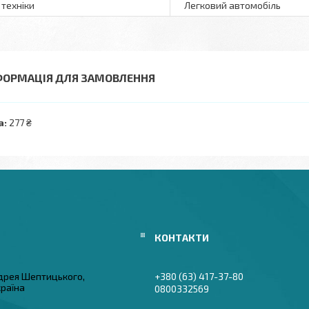
 техніки
Легковий автомобіль
ФОРМАЦІЯ ДЛЯ ЗАМОВЛЕННЯ
а:
277 ₴
дрея Шептицького,
+380 (63) 417-37-80
країна
0800332569