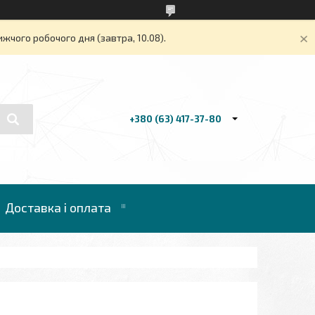
жчого робочого дня (завтра, 10.08).
+380 (63) 417-37-80
Доставка і оплата