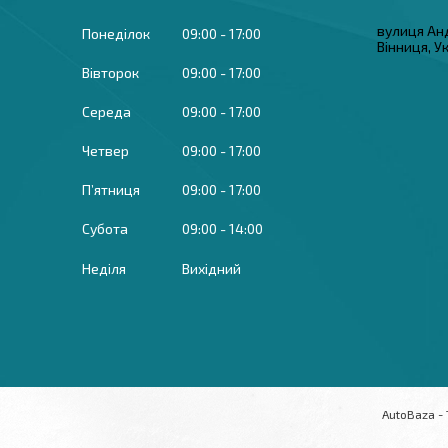
вулиця Ан
Понеділок
09:00
17:00
Вінниця, У
Вівторок
09:00
17:00
Середа
09:00
17:00
Четвер
09:00
17:00
Пʼятниця
09:00
17:00
Субота
09:00
14:00
Неділя
Вихідний