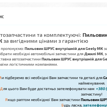
тозапчастини та комплектуючі:
Пильовик
К
за вигідними цінами з гарантією
 пропонуємо:
Пильовик ШРУС внутрішній для Geely MK
за
дібрати необхідні автомобільні запчастини для
Джилі МК
, 
ставка автозапчастини
Пильовик ШРУС внутрішній для Ge
аїни логістичними компаніями.
М
и підберемо всі необхідні Вам запчастини та деталі для
Ge
найменування.
Д
ля цього Вам буде достатньо зателефонувати нам
+380 (
запчастину!
Я
кщо раптом необхідної Вам запчастини
Пильовик ШРУ
Б
удь ласка,
зателефону