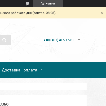
Кошик
жчого робочого дня (завтра, 08.08).
+380 (63) 417-37-80
Доставка і оплата
3360