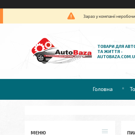
Зараз у компанії неробочи
ТОВАРИ ДЛЯ АВТ
ТА ЖИТТЯ -
AUTOBAZA.COM.
Головна
Т
ПИ