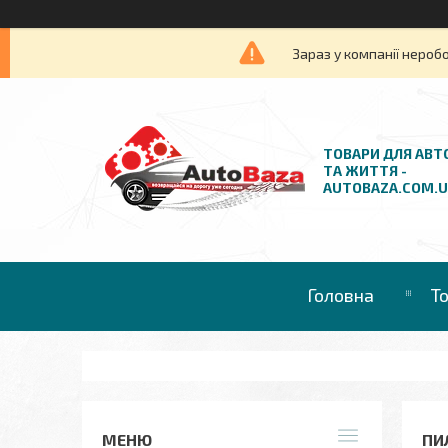
Зараз у компанії нероб
ТОВАРИ ДЛЯ АВТ
ТА ЖИТТЯ -
AUTOBAZA.COM.
Головна
Т
ПИ