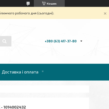
Кошик
ближчого робочого дня (сьогодні).
+380 (63) 417-37-80
Доставка і оплата
- 1014002432