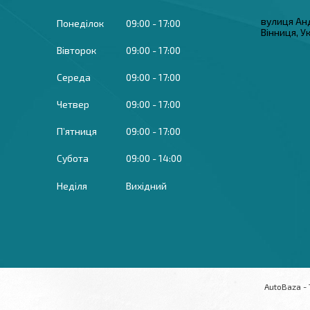
вулиця Ан
Понеділок
09:00
17:00
Вінниця, У
Вівторок
09:00
17:00
Середа
09:00
17:00
Четвер
09:00
17:00
Пʼятниця
09:00
17:00
Субота
09:00
14:00
Неділя
Вихідний