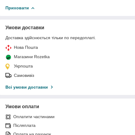
Приховати
Умови доставки
Доставка здійснюється тільки по передоплаті.
Нова Пошта
Магазини Rozetka
Укрпошта
Самовивіз
Всі умови доставки
Умови оплати
Оплатити частинами
Післяплата
Оплата на рахунок