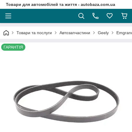
Товари для автомобілей та життя - autobaza.com.ua
Товари та послуги
Автозапчастини
Geely
Emgran
ГАРАНТІЯ