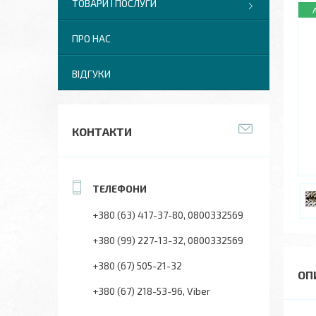
ТОВАРИ І ПОСЛУГИ
ПРО НАС
ВІДГУКИ
КОНТАКТИ
+380 (63) 417-37-80
0800332569
+380 (99) 227-13-32
0800332569
+380 (67) 505-21-32
+380 (67) 218-53-96
Viber