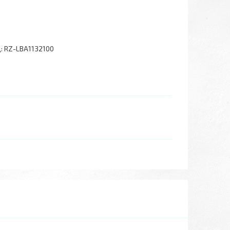
:
RZ-LBA1132100