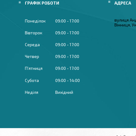
ГРАФІК РОБОТИ
вулиця Ан
Понеділок
09:00
17:00
Вінниця, У
Вівторок
09:00
17:00
Середа
09:00
17:00
Четвер
09:00
17:00
Пʼятниця
09:00
17:00
Субота
09:00
14:00
Неділя
Вихідний