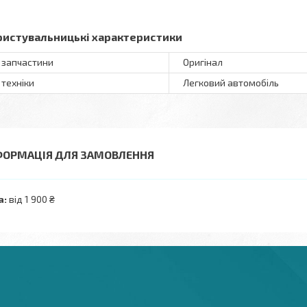
ристувальницькі характеристики
 запчастини
Оригінал
 техніки
Легковий автомобіль
ФОРМАЦІЯ ДЛЯ ЗАМОВЛЕННЯ
а:
від 1 900 ₴