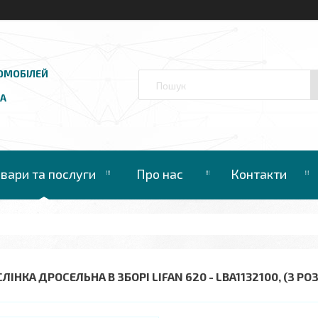
ОМОБІЛЕЙ
UA
овари та послуги
Про нас
Контакти
ЛІНКА ДРОСЕЛЬНА В ЗБОРІ LIFAN 620 - LBA1132100, (З РО