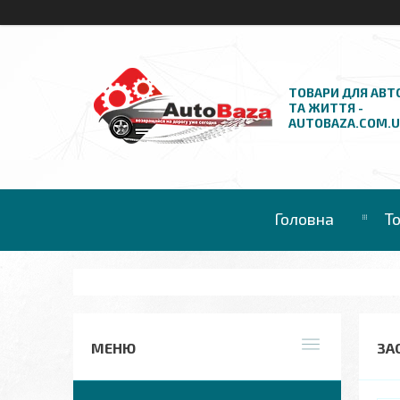
ТОВАРИ ДЛЯ АВТ
ТА ЖИТТЯ -
AUTOBAZA.COM.
Головна
Т
ЗАС