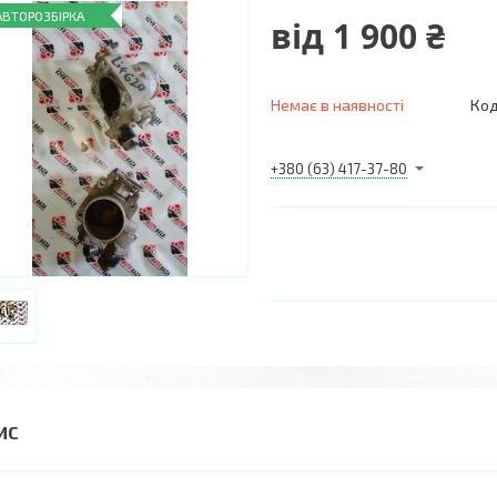
АВТОРОЗБІРКА
від
1 900 ₴
Немає в наявності
Код
+380 (63) 417-37-80