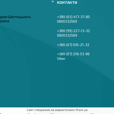
дрея Шептицького,
+380 (63) 417-37-80
країна
0800332569
+380 (99) 227-13-32
0800332569
+380 (67) 505-21-32
+380 (67) 218-53-96
Viber
Сайт створений на маркетплейсі
Prom.ua