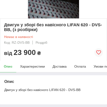
Двигун у зборі без навісного LIFAN 620 - DVS-
BB, (з розбірки)
Немає в наявності
Код: RZ-DVS-BB
Роздріб
23 900
від
₴
Опис
Характеристики
Доставка
Оплата
Умови п
Опис
Двигун у зборі без навісного LIFAN 620 - DVS-BB