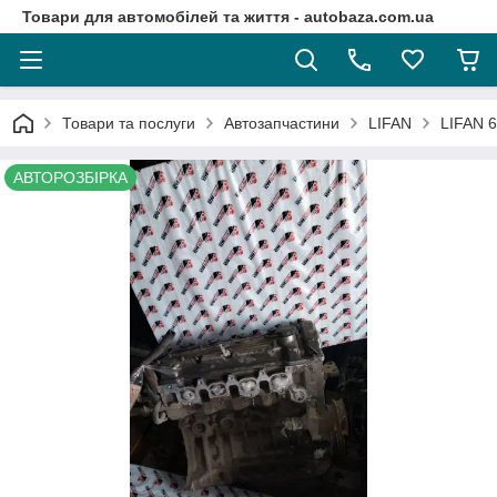
Товари для автомобілей та життя - autobaza.com.ua
Товари та послуги
Автозапчастини
LIFAN
LIFAN 6
АВТОРОЗБІРКА