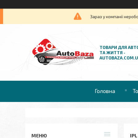
Зараз у компанії нероб
ТОВАРИ ДЛЯ АВТ
ТА ЖИТТЯ -
AUTOBAZA.COM.
Головна
Т
IP