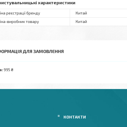
ристувальницькі характеристики
їна реєстрації бренду
Китай
їна-виробник товару
Китай
ФОРМАЦІЯ ДЛЯ ЗАМОВЛЕННЯ
а:
995 ₴