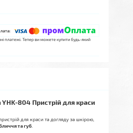
нні платежі. Тепер ви можете купити будь-який
n YHK-804 Пристрій для краси
пристрій для краси та догляду за шкірою,
обличчя та губ
.