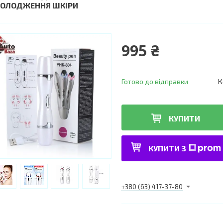
ОЛОДЖЕННЯ ШКІРИ
995 ₴
Готово до відправки
К
КУПИТИ
КУПИТИ З
+380 (63) 417-37-80