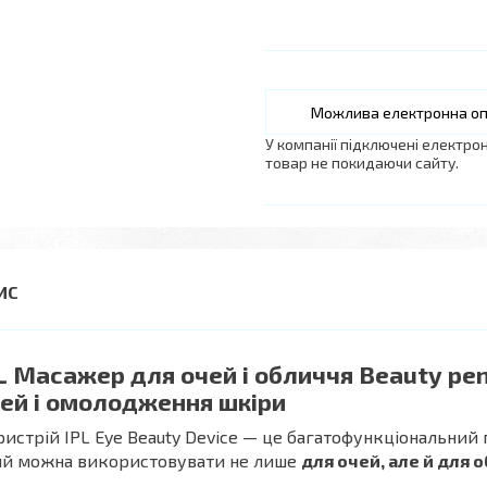
У компанії підключені електро
товар не покидаючи сайту.
L Масажер для очей і обличчя Beauty pe
ей і омолодження шкіри
ристрій IPL Eye Beauty Device — це багатофункціональний 
ий можна використовувати не лише
для очей, але й для 