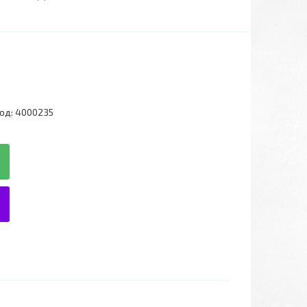
од:
4000235