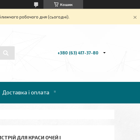
Кошик
ближчого робочого дня (сьогодні).
+380 (63) 417-37-80
Доставка і оплата
СТРІЙ ДЛЯ КРАСИ ОЧЕЙ І