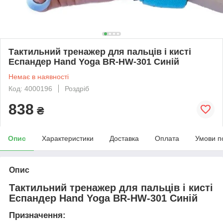
Тактильний тренажер для пальців і кисті
Еспандер Hand Yoga BR-HW-301 Синій
Немає в наявності
Код: 4000196
Роздріб
838
₴
Опис
Характеристики
Доставка
Оплата
Умови п
Опис
Тактильний тренажер для пальців і кисті
Еспандер Hand Yoga BR-HW-301 Синій
Призначення: