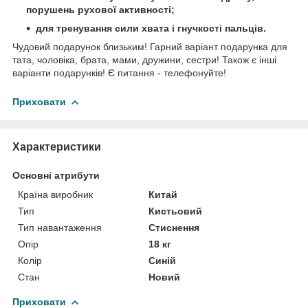
порушень рухової активності;
для тренування сили хвата і гнучкості пальців.
Чудовий подарунок близьким! Гарний варіант подарунка для
тата, чоловіка, брата, мами, дружини, сестри! Також є інші
варіанти подарунків! Є питання - телефонуйте!
Приховати
Характеристики
Основні атрибути
Країна виробник
Китай
Тип
Кистьовий
Тип навантаження
Стиснення
Опір
18 кг
Колір
Синій
Стан
Новий
Приховати