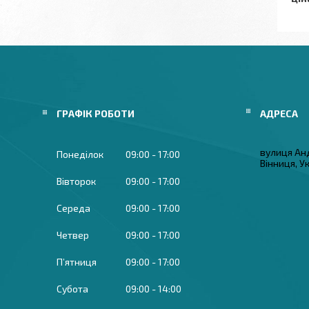
ГРАФІК РОБОТИ
вулиця Ан
Понеділок
09:00
17:00
Вінниця, У
Вівторок
09:00
17:00
Середа
09:00
17:00
Четвер
09:00
17:00
Пʼятниця
09:00
17:00
Субота
09:00
14:00