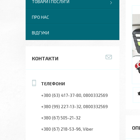
ТОВАРИ І ПОСЛУГИ
ПРО НАС
ВІДГУКИ
КОНТАКТИ
+380 (63) 417-37-80
0800332569
+380 (99) 227-13-32
0800332569
+380 (67) 505-21-32
+380 (67) 218-53-96
Viber