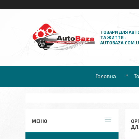
ТОВАРИ ДЛЯ АВТ
ТА ЖИТТЯ -
AUTOBAZA.COM.
Головна
Т
ОР
ДЛ