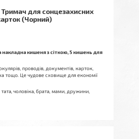
, Тримач для сонцезахисних
карток (Чорний)
ка накладна кишеня з сіткою, 5 кишень для
кулярів, проводів, документів, карток,
а тощо. Це чудове сховище для економії
ата, чоловіка, брата, мами, дружини,