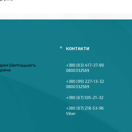
дрея Шептицького,
+380 (63) 417-37-80
країна
0800332569
+380 (99) 227-13-32
0800332569
+380 (67) 505-21-32
+380 (67) 218-53-96
Viber