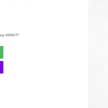
од:
4000077