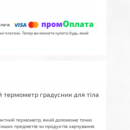
нні платежі. Тепер ви можете купити будь-який
 термометр градусник для тіла
актний термометр, який допоможе точно
 інших предметів чи продуктів харчування.