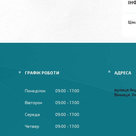
ІН
Цін
ГРАФІК РОБОТИ
вулиця Ан
Понеділок
09:00
17:00
Вінниця, У
Вівторок
09:00
17:00
Середа
09:00
17:00
Четвер
09:00
17:00