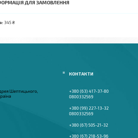
ФОРМАЦІЯ ДЛЯ ЗАМОВЛЕННЯ
а:
345 ₴
дрея Шептицького,
+380 (63) 417-37-80
країна
0800332569
+380 (99) 227-13-32
0800332569
+380 (67) 505-21-32
+380 (67) 218-53-96