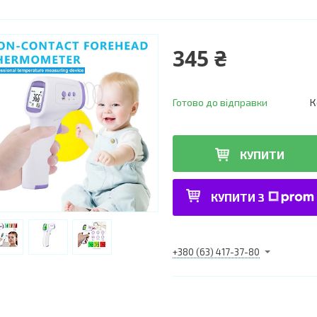
345 ₴
Готово до відправки
К
КУПИТИ
КУПИТИ З
+380 (63) 417-37-80