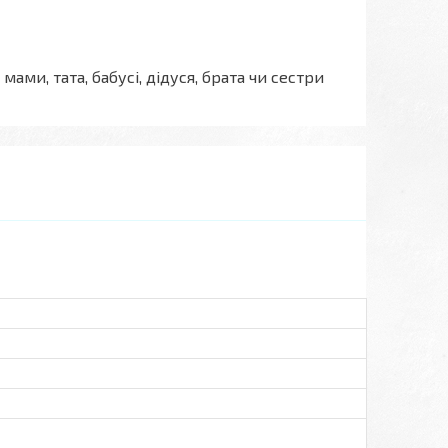
ми, тата, бабусі, дідуся, брата чи сестри