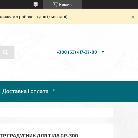
Кошик
ближчого робочого дня (сьогодні).
+380 (63) 417-37-80
Доставка і оплата
Р ГРАДУСНИК ДЛЯ ТІЛА GP-300