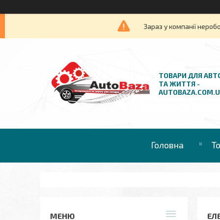
Зараз у компанії нероб
ТОВАРИ ДЛЯ АВТ
ТА ЖИТТЯ -
AUTOBAZA.COM.
Головна
Т
ЕЛ