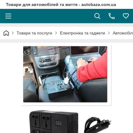
Товари для автомобілей та життя - autobaza.com.ua
Товари та послуги
Електроніка та гаджети
Автомобіл