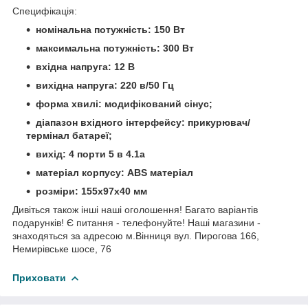
Специфікація:
номінальна потужність: 150 Вт
максимальна потужність: 300 Вт
вхідна напруга: 12 В
вихідна напруга: 220 в/50 Гц
форма хвилі: модифікований сінус;
діапазон вхідного інтерфейсу: прикурювач/
термінал батареї;
вихід: 4 порти 5 в 4.1a
матеріал корпусу: ABS матеріал
розміри: 155x97x40 мм
Дивіться також інші наші оголошення! Багато варіантів
подарунків! Є питання - телефонуйте! Наші магазини -
знаходяться за адресою м.Вінниця вул. Пирогова 166,
Немирівське шосе, 76
Приховати