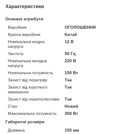
Характеристики
Основні атрибути
Виробник
ОГОЛОШЕННЯ
Країна виробник
Китай
Номінальна вхідна
12 В
напруга
Частота
50 Гц
Номінальна вихідна
220 В
напруга
Номінальна потужність
150 Вт
Захист від перегріву
Так
Захист від короткого
Так
замикання
Захист від переполюсовки
Так
Стан
Новий
Максимальна потужність
300 Вт
Габаритні розміри
Довжина
155 мм