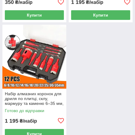
350
1 195
₴/набір
₴/набір
Купити
Купити
Набір алмазних коронок для
дриля по плитці, склу,
мармуру та каменю 6–35 мм,
12 шт. у кейсі
Готово до відправки
1 195
₴/набір
Купити