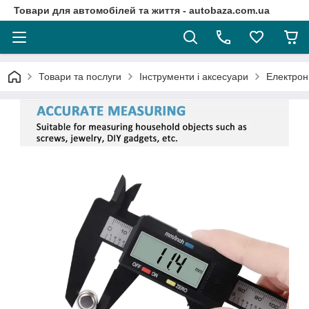
Товари для автомобілей та життя - autobaza.com.ua
Товари та послуги
Інструменти і аксесуари
Електрон