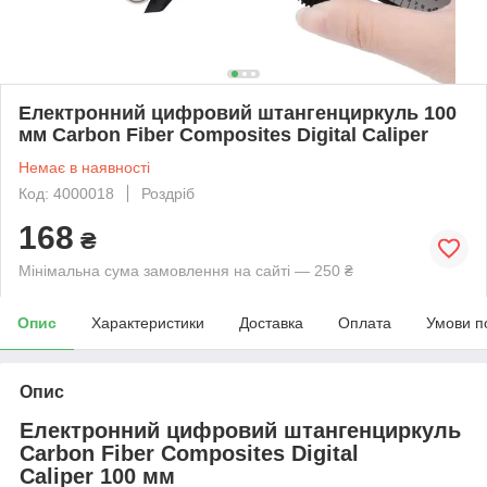
Електронний цифровий штангенциркуль 100
мм Carbon Fiber Composites Digital Caliper
Немає в наявності
Код: 4000018
Роздріб
168
₴
Мінімальна сума замовлення на сайті — 250 ₴
Опис
Характеристики
Доставка
Оплата
Умови п
Опис
Електронний цифровий штангенциркуль
Carbon Fiber Composites Digital
Caliper 100 мм