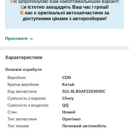
М
и запропонуємо Вам найоптимальніший варіант!
Ц
е істотно заощадить Ваш час і гроші!
В
нас є оригінальні автозапчастини за
доступними цінами з авторозборки!
Приховати
Характеристики
Основні атрибути
Виробник
CDN
Країна виробник
Китай
Код запчастини
S11-XLB3AF2203030C
Сумісність з маркою
Chery
Сумісність з моделлю
QQ
Стан
Новий
Тип запчастини
Оригінал
Тип техніки
Легковий автомобіль