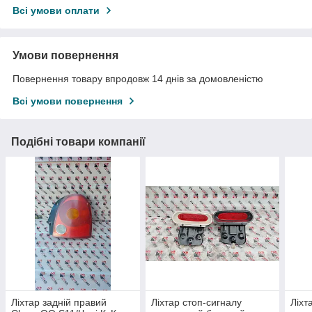
Всі умови оплати
Умови повернення
Повернення товару впродовж 14 днів за домовленістю
Всі умови повернення
Подібні товари компанії
Ліхтар задній правий
Ліхтар стоп-сигналу
Ліхт