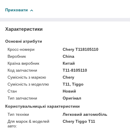
Приховати
Характеристики
Основні атрибути
Кросс-номери
Chery T118105110
Виробник
China
Країна виробник
Китай
Код запчастини
T11-8105110
Сумісність з маркою
Chery
Сумісність з моделлю
T11, Tiggo
Стан
Новий
Тип запчастини
Оригінал
Користувальницькі характеристики
Тип техніки
Легковий автомобіль
Для марок & моделей
Chery Tiggo Т11
авто: