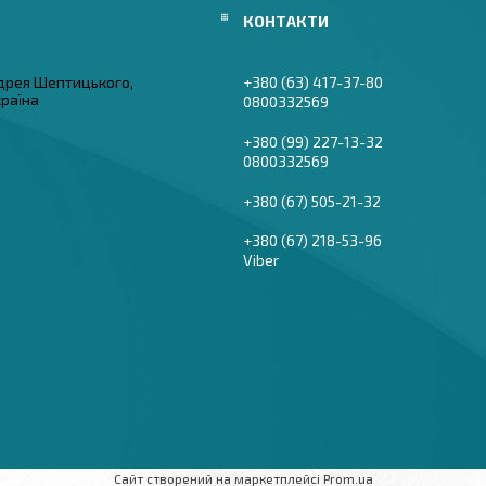
дрея Шептицького,
+380 (63) 417-37-80
країна
0800332569
+380 (99) 227-13-32
0800332569
+380 (67) 505-21-32
+380 (67) 218-53-96
Viber
Сайт створений на маркетплейсі
Prom.ua