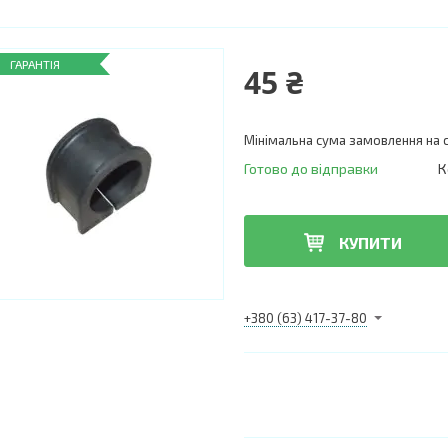
ГАРАНТІЯ
45 ₴
Мінімальна сума замовлення на с
Готово до відправки
К
КУПИТИ
+380 (63) 417-37-80