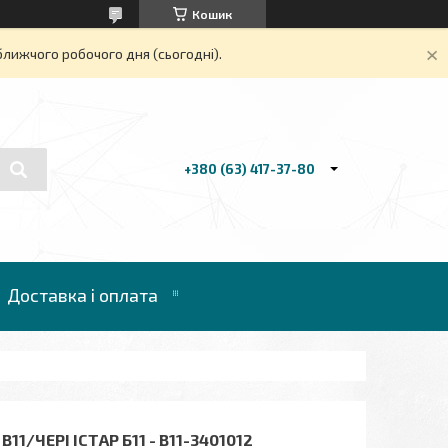
Кошик
ближчого робочого дня (сьогодні).
+380 (63) 417-37-80
Доставка і оплата
1/ЧЕРІ ІСТАР Б11 - B11-3401012