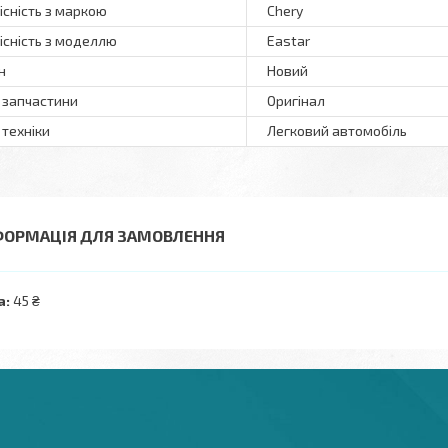
існість з маркою
Chery
існість з моделлю
Eastar
н
Новий
 запчастини
Оригінал
 техніки
Легковий автомобіль
ФОРМАЦІЯ ДЛЯ ЗАМОВЛЕННЯ
а:
45 ₴