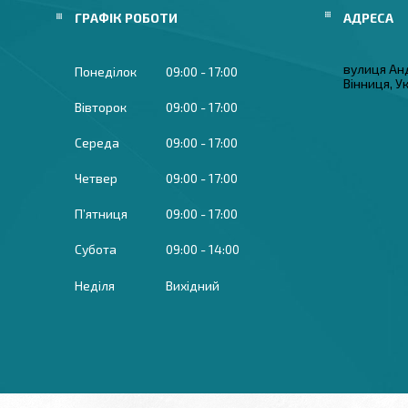
ГРАФІК РОБОТИ
вулиця Ан
Понеділок
09:00
17:00
Вінниця, У
Вівторок
09:00
17:00
Середа
09:00
17:00
Четвер
09:00
17:00
Пʼятниця
09:00
17:00
Субота
09:00
14:00
Неділя
Вихідний