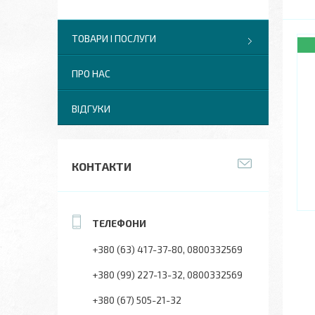
ТОВАРИ І ПОСЛУГИ
ПРО НАС
ВІДГУКИ
КОНТАКТИ
+380 (63) 417-37-80
0800332569
+380 (99) 227-13-32
0800332569
+380 (67) 505-21-32