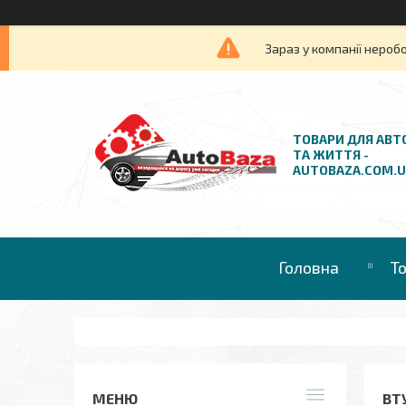
Зараз у компанії нероб
ТОВАРИ ДЛЯ АВТ
ТА ЖИТТЯ -
AUTOBAZA.COM.
Головна
Т
ВТУ