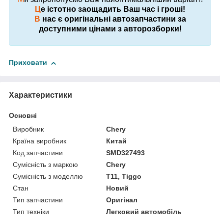
Ц
е істотно заощадить Ваш час і гроші!
В
нас є оригінальні автозапчастини за
доступними цінами з авторозборки!
Приховати
Характеристики
Основні
Виробник
Chery
Країна виробник
Китай
Код запчастини
SMD327493
Сумісність з маркою
Chery
Сумісність з моделлю
T11, Tiggo
Стан
Новий
Тип запчастини
Оригінал
Тип техніки
Легковий автомобіль