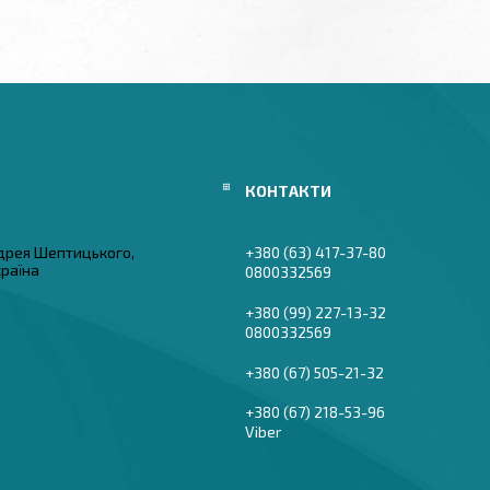
дрея Шептицького,
+380 (63) 417-37-80
країна
0800332569
+380 (99) 227-13-32
0800332569
+380 (67) 505-21-32
+380 (67) 218-53-96
Viber