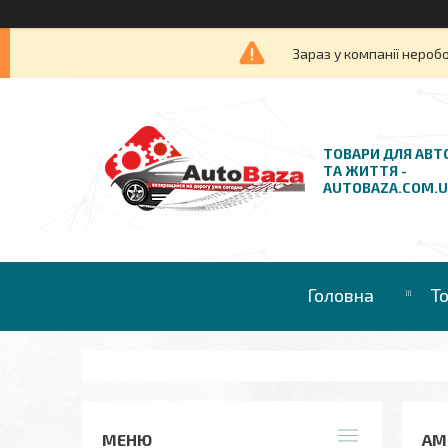
Зараз у компанії нероб
ТОВАРИ ДЛЯ АВТ
ТА ЖИТТЯ -
AUTOBAZA.COM.
Головна
Т
АМ