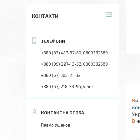
КОНТАКТИ
+380 (63) 417-37-80
0800332569
+380 (99) 227-13-32
0800332569
+380 (67) 505-21-32
+380 (67) 218-53-96
Viber
В
и
кон
Укр
В
н
Павло Ушаков