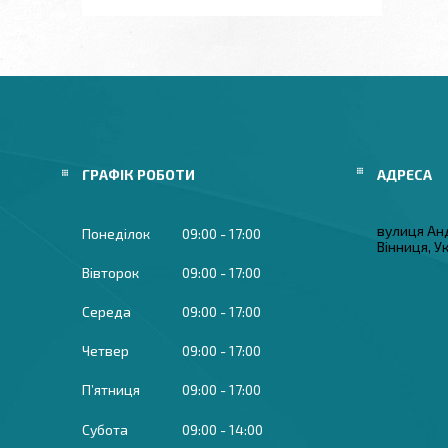
ГРАФІК РОБОТИ
вулиця Ан
Понеділок
09:00
17:00
Вінниця, У
Вівторок
09:00
17:00
Середа
09:00
17:00
Четвер
09:00
17:00
Пʼятниця
09:00
17:00
Субота
09:00
14:00