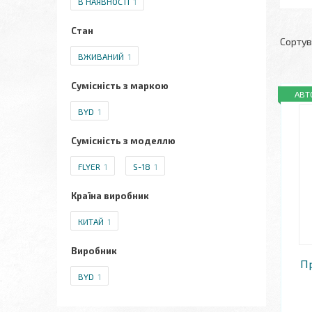
В НАЯВНОСТІ
1
Стан
ВЖИВАНИЙ
1
Сумісність з маркою
АВТ
BYD
1
Сумісність з моделлю
FLYER
1
S-18
1
Країна виробник
КИТАЙ
1
Виробник
П
BYD
1