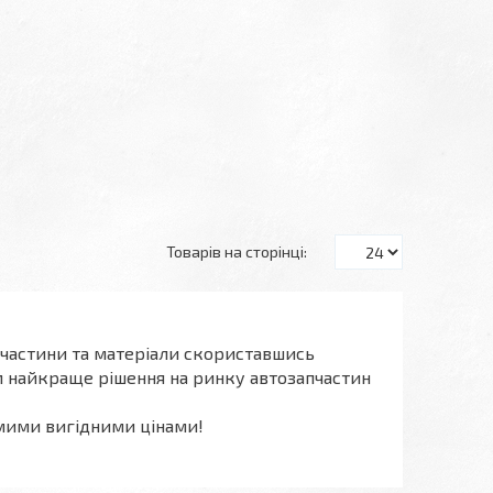
пчастини та матеріали скориставшись
 найкраще рішення на ринку автозапчастин
мими вигідними цінами!