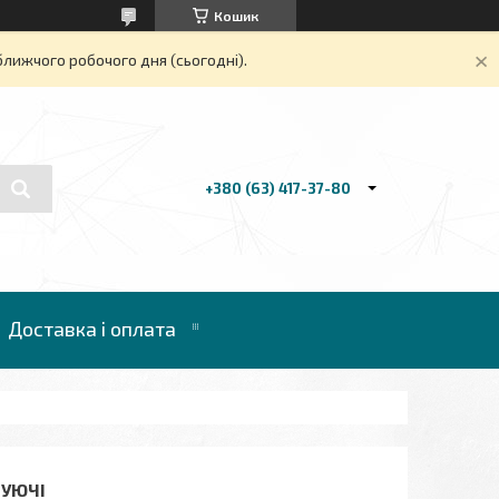
Кошик
ближчого робочого дня (сьогодні).
+380 (63) 417-37-80
Доставка і оплата
ТУЮЧІ