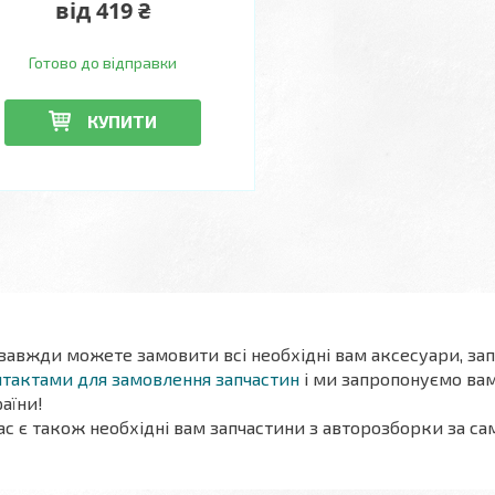
від 419 ₴
Готово до відправки
КУПИТИ
 завжди можете замовити всі необхідні вам аксесуари, за
тактами для замовлення запчастин
і ми запропонуємо вам
аїни!
ас є також необхідні вам запчастини
з авторозборки
за са