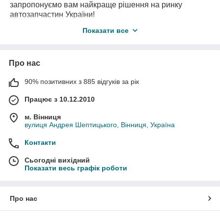
запропонуємо вам найкраще рішення на ринку
автозапчастин України!
В
нас є також необхідні вам запчастини
з
Показати все
авторозборки
за самими вигідними цінами!
Про нас
90% позитивних з 885 відгуків за рік
Працює з 10.12.2010
м. Вінниця
вулиця Андрея Шептицького, Вінниця, Україна
Контакти
Сьогодні вихідний
Показати весь графік роботи
Про нас