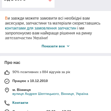
В
и завжди можете замовити всі необхідні вам
аксесуари, запчастини та матеріали скориставшись
контактами для замовлення запчастин
і ми
запропонуємо вам найкраще рішення на ринку
автозапчастин України!
В
нас є також необхідні вам запчастини
з
Показати все
авторозборки
за самими вигідними цінами!
Про нас
90% позитивних з 884 відгуків за рік
Працює з 10.12.2010
м. Вінниця
вулиця Андрея Шептицького, Вінниця, Україна
Контакти