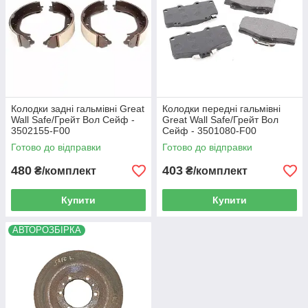
Колодки задні гальмівні Great
Колодки передні гальмівні
Wall Safe/Грейт Вол Сейф -
Great Wall Safe/Грейт Вол
3502155-F00
Сейф - 3501080-F00
Готово до відправки
Готово до відправки
480
403
₴/комплект
₴/комплект
Купити
Купити
АВТОРОЗБІРКА