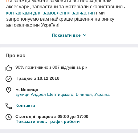
В
и завжди можете замовити всі необхідні вам
аксесуари, запчастини та матеріали скориставшись
контактами для замовлення запчастин
і ми
запропонуємо вам найкраще рішення на ринку
автозапчастин України!
В
нас є також необхідні вам запчастини
з
Показати все
авторозборки
за самими вигідними цінами!
Про нас
90% позитивних з 887 відгуків за рік
Працює з 10.12.2010
м. Вінниця
вулиця Андрея Шептицького, Вінниця, Україна
Контакти
Сьогодні працює з 09:00 до 17:00
Показати весь графік роботи